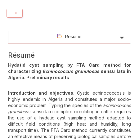
PDF
Résumé
Résumé
Hydatid cyst sampling by FTA Card method for
characterizing
Echinococcus granulosus
sensu lato in
Algeria. Preliminary results
Introduction and objectives.
Cystic echinococcosis is
highly endemic in Algeria and constitutes a major socio-
economic problem. Typing the species of the
Echinococcus
granulosus
sensu lato complex circulating in cattle requires
the use of a hydatid cyst sampling method adapted to
difficult field conditions (high heat and humidity, long
transport time). The FTA Card method currently constitutes
an effective means of preserving biological samples before