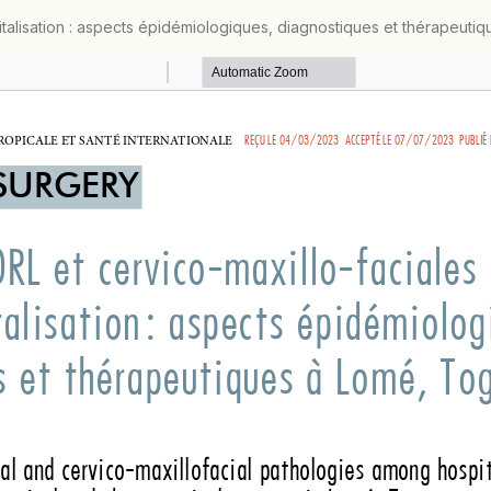
italisation : aspects épidémiologiques, diagnostiques et thérapeut