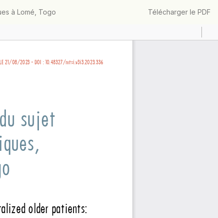
Télécharger
iques à Lomé, Togo
Télécharger le PDF