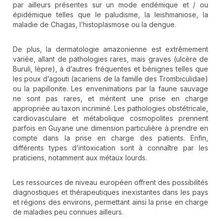
par ailleurs présentes sur un mode endémique et / ou
épidémique telles que le paludisme, la leishmaniose, la
maladie de Chagas, l’histoplasmose ou la dengue.
De plus, la dermatologie amazonienne est extrêmement
variée, allant de pathologies rares, mais graves (ulcère de
Buruli, lèpre), à d’autres fréquentes et bénignes telles que
les poux d’agouti (acariens de la famille des Trombiculidae)
ou la papillonite. Les envenimations par la faune sauvage
ne sont pas rares, et méritent une prise en charge
appropriée au taxon incriminé. Les pathologies obstétricale,
cardiovasculaire et métabolique cosmopolites prennent
parfois en Guyane une dimension particulière à prendre en
compte dans la prise en charge des patients. Enfin,
différents types d’intoxication sont à connaître par les
praticiens, notamment aux métaux lourds.
Les ressources de niveau européen offrent des possibilités
diagnostiques et thérapeutiques inexistantes dans les pays
et régions des environs, permettant ainsi la prise en charge
de maladies peu connues ailleurs.