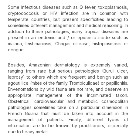
Some infectious diseases such as Q fever, toxoplasmosis,
cryptococcosis or HIV infection are in common with
temperate countries, but present specificities leading to
sometimes different management and medical reasoning. In
addition to these pathologies, many tropical diseases are
present in an endemic and / or epidemic mode such as
malaria, leishmaniasis, Chagas disease, histoplasmosis or
dengue.
Besides, Amazonian dermatology is extremely varied,
ranging from rare but serious pathologies (Buruli ulcer,
leprosy) to others which are frequent and benign such as
agouti lice (mites of the family Trombiculidae) or papillonitis.
Envenomations by wild fauna are not rare, and deserve an
appropriate management of the incriminated taxon.
Obstetrical, cardiovascular and metabolic cosmopolitan
pathologies sometimes take on a particular dimension in
French Guiana that must be taken into account in the
management of patients. Finally, different types of
intoxication are to be known by practitioners, especially
due to heavy metals.