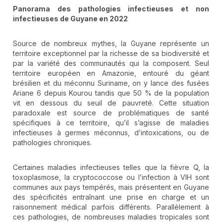
Panorama des pathologies infectieuses et non
infectieuses de Guyane en 2022
Source de nombreux mythes, la Guyane représente un
territoire exceptionnel par la richesse de sa biodiversité et
par la variété des communautés qui la composent. Seul
territoire européen en Amazonie, entouré du géant
brésilien et du méconnu Suriname, on y lance des fusées
Ariane 6 depuis Kourou tandis que 50 % de la population
vit en dessous du seuil de pauvreté. Cette situation
paradoxale est source de problématiques de santé
spécifiques à ce territoire, qu’il s’agisse de maladies
infectieuses à germes méconnus, d’intoxications, ou de
pathologies chroniques.
Certaines maladies infectieuses telles que la fièvre Q, la
toxoplasmose, la cryptococcose ou l’infection à VIH sont
communes aux pays tempérés, mais présentent en Guyane
des spécificités entraînant une prise en charge et un
raisonnement médical parfois différents. Parallèlement à
ces pathologies, de nombreuses maladies tropicales sont