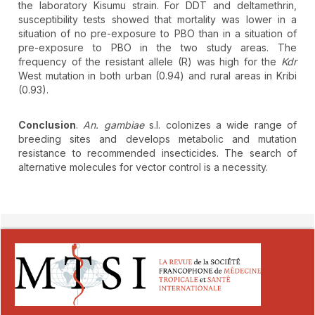
the laboratory Kisumu strain. For DDT and deltamethrin,
susceptibility tests showed that mortality was lower in a
situation of no pre-exposure to PBO than in a situation of
pre-exposure to PBO in the two study areas. The
frequency of the resistant allele (R) was high for the
Kdr
West mutation in both urban (0.94) and rural areas in Kribi
(0.93).
Conclusion
.
An. gambiae
s.l. colonizes a wide range of
breeding sites and develops metabolic and mutation
resistance to recommended insecticides. The search of
alternative molecules for vector control is a necessity.
##plugins.themes.novelty.article.detai