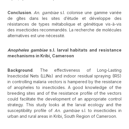
Conclusion
.
An.
gambiae
s.l. colonise une gamme variée
de gîtes dans les sites d’étude et développe des
résistances de types métabolique et génétique vis-à-vis
des insecticides recommandés. La recherche de molécules
alternatives est une nécessité.
Anopheles gambiae
s.l. larval habitats and resistance
mechanisms in Kribi, Cameroon
Background
. The effectiveness of Long-Lasting
Insecticidal Nets (LLINs) and indoor residual spraying (IRS)
in controlling malaria vectors is hampered by the resistance
of anopheles to insecticides. A good knowledge of the
breeding sites and of the resistance profile of the vectors
could facilitate the development of an appropriate control
strategy. This study looks at the larval ecology and the
susceptibility profile of
An. gambiae
s.l. to insecticides in
urban and rural areas in Kribi, South Region of Cameroon.