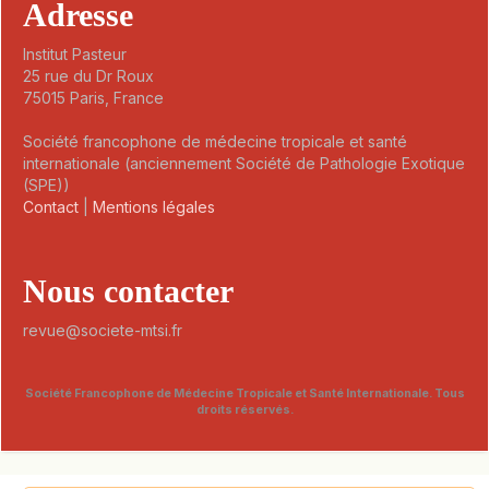
Adresse
Institut Pasteur
25 rue du Dr Roux
75015 Paris, France
Société francophone de médecine tropicale et santé
internationale (anciennement Société de Pathologie Exotique
(SPE))
Contact
|
Mentions légales
Nous contacter
revue@societe-mtsi.fr
Société Francophone de Médecine Tropicale et Santé Internationale. Tous
droits réservés.