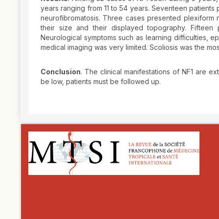
years ranging from 11 to 54 years. Seventeen patients 
neurofibromatosis. Three cases presented plexiform 
their size and their displayed topography. Fifteen
Neurological symptoms such as learning difficulties, 
medical imaging was very limited. Scoliosis was the m
Conclusion
. The clinical manifestations of NF1 are ex
be low, patients must be followed up.
##plugins.themes.novelty.article.