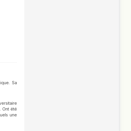
ique. Sa
ersitaire
. Ont été
quels une