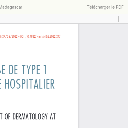
Télécharger
, Madagascar
Télécharger le PDF