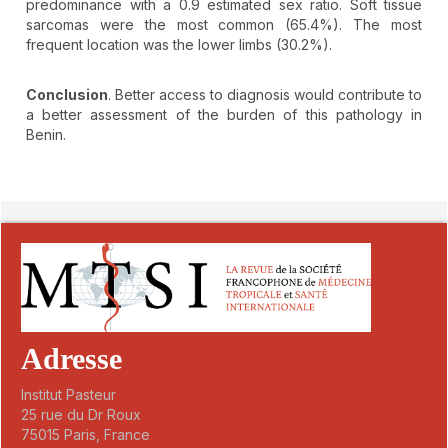
predominance with a 0.9 estimated sex ratio. Soft tissue
sarcomas were the most common (65.4%). The most
frequent location was the lower limbs (30.2%).
Conclusion
. Better access to diagnosis would contribute to
a better assessment of the burden of this pathology in
Benin.
##plugins.themes.novelty.article.detai
Adresse
Institut Pasteur
25 rue du Dr Roux
75015 Paris, France