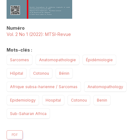
Numéro
Vol. 2 No 1 (2022): MTSI-Revue
Mots-clés :
Sarcomes
Anatomopathologie
Épidémiologie
Hôpital
Cotonou
Bénin
Afrique subsa-harienne / Sarcomas
Anatomopathology
Epidemiology
Hospital
Cotonou
Benin
Sub-Saharan Africa
PDF