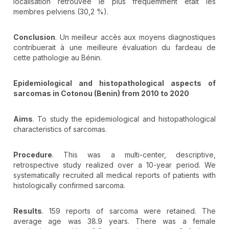
localisation retrouvée le plus fréquemment était les
membres pelviens (30,2 %).
Conclusion
. Un meilleur accès aux moyens diagnostiques
contribuerait à une meilleure évaluation du fardeau de
cette pathologie au Bénin.
Epidemiological and histopathological aspects of
sarcomas in Cotonou (Benin) from 2010 to 2020
Aims
. To study the epidemiological and histopathological
characteristics of sarcomas.
Procedure
. This was a multi-center, descriptive,
retrospective study realized over a 10-year period. We
systematically recruited all medical reports of patients with
histologically confirmed sarcoma.
Results
. 159 reports of sarcoma were retained. The
average age was 38.9 years. There was a female