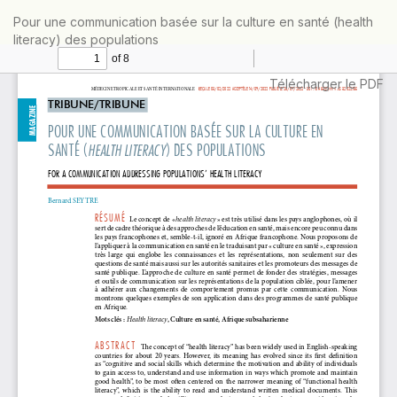
Retourner
Pour une communication basée sur la culture en santé (health
aux
literacy) des populations
informations
sur
l'article
Télécharger
Télécharger le PDF