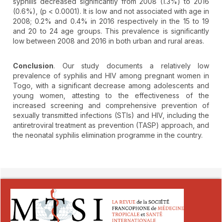
syphilis decreased significantly from 2008 (1.3%) to 2016
(0.6%), (p < 0.0001). It is low and not associated with age in
2008; 0.2% and 0.4% in 2016 respectively in the 15 to 19
and 20 to 24 age groups. This prevalence is significantly
low between 2008 and 2016 in both urban and rural areas.
Conclusion
. Our study documents a relatively low
prevalence of syphilis and HIV among pregnant women in
Togo, with a significant decrease among adolescents and
young women, attesting to the effectiveness of the
increased screening and comprehensive prevention of
sexually transmitted infections (STIs) and HIV, including the
antiretroviral treatment as prevention (TASP) approach, and
the neonatal syphilis elimination programme in the country.
##plugins.themes.novelty.article.detai