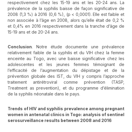
respectivement chez les 15-19 ans et les 20-24 ans. La
prévalence de la syphilis baisse de façon significative de
2008 (1,3 %) à 2016 (0,6 %), (p < 0,0001). Elle est faible et
non associée à l’âge en 2008, alors qu’elle était de 0,2 %
et 0,4% en 2016 respectivement dans la tranche d’âge de
15-19 ans et de 20-24 ans.
Conclusion
. Notre étude documente une prévalence
relativement faible de la syphilis et du VIH chez la femme
enceinte au Togo, avec une baisse significative chez les
adolescentes et les jeunes femmes témoignant de
l’efficacité de l’augmentation du dépistage et de la
prévention globale des IST, du VIH y compris l’approche
traitement antirétroviral comme prévention (TASP,
Treatment as prevention), et du programme d’élimination
de la syphilis néonatale dans le pays.
Trends of HIV and syphilis prevalence among pregnant
women in antenatal clinics in Togo: analysis of sentinel
serosurveillance results between 2008 and 2016