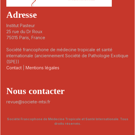
Adresse
Institut Pasteur
25 rue du Dr Roux
75015 Paris, France
Société francophone de médecine tropicale et santé
internationale (anciennement Société de Pathologie Exotique
(SPE))
Contact
|
Mentions légales
Nous contacter
revue@societe-mtsi.fr
Société Francophone de Médecine Tropicale et Santé Internationale. Tous
droits réservés.