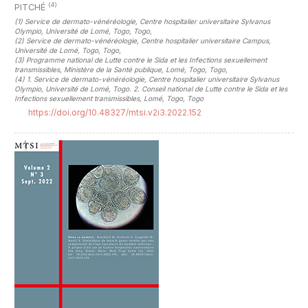
(4)
PITCHÉ
(1)
Service de dermato-vénéréologie, Centre hospitalier universitaire Sylvanus
Olympio, Université de Lomé, Togo, Togo
,
(2)
Service de dermato-vénéréologie, Centre hospitalier universitaire Campus,
Université de Lomé, Togo, Togo
,
(3)
Programme national de Lutte contre le Sida et les Infections sexuellement
transmissibles, Ministère de la Santé publique, Lomé, Togo, Togo
,
(4)
1. Service de dermato-vénéréologie, Centre hospitalier universitaire Sylvanus
Olympio, Université de Lomé, Togo. 2. Conseil national de Lutte contre le Sida et les
Infections sexuellement transmissibles, Lomé, Togo, Togo
https://doi.org/10.48327/mtsi.v2i3.2022.152
##plugins.themes.novelty.article.sideb