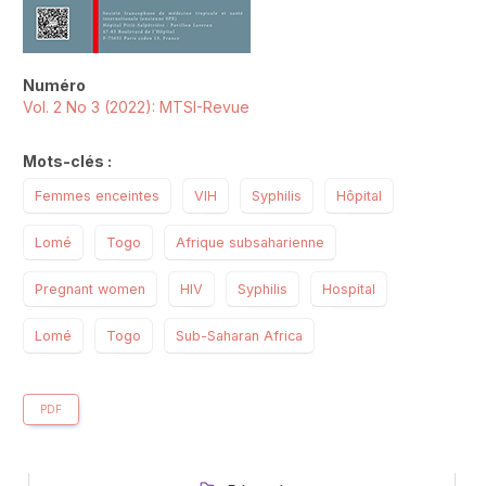
Numéro
Vol. 2 No 3 (2022): MTSI-Revue
Mots-clés :
Femmes enceintes
VIH
Syphilis
Hôpital
Lomé
Togo
Afrique subsaharienne
Pregnant women
HIV
Syphilis
Hospital
Lomé
Togo
Sub-Saharan Africa
PDF