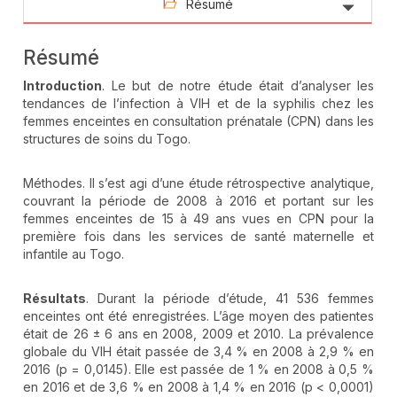
Résumé
Résumé
Introduction
. Le but de notre étude était d’analyser les
tendances de l’infection à VIH et de la syphilis chez les
femmes enceintes en consultation prénatale (CPN) dans les
structures de soins du Togo.
Méthodes. Il s’est agi d’une étude rétrospective analytique,
couvrant la période de 2008 à 2016 et portant sur les
femmes enceintes de 15 à 49 ans vues en CPN pour la
première fois dans les services de santé maternelle et
infantile au Togo.
Résultats
. Durant la période d’étude, 41 536 femmes
enceintes ont été enregistrées. L’âge moyen des patientes
était de 26 ± 6 ans en 2008, 2009 et 2010. La prévalence
globale du VIH était passée de 3,4 % en 2008 à 2,9 % en
2016 (p = 0,0145). Elle est passée de 1 % en 2008 à 0,5 %
en 2016 et de 3,6 % en 2008 à 1,4 % en 2016 (p < 0,0001)