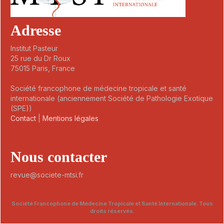
Adresse
Institut Pasteur
25 rue du Dr Roux
75015 Paris, France
Société francophone de médecine tropicale et santé
internationale (anciennement Société de Pathologie Exotique
(SPE))
Contact
|
Mentions légales
Nous contacter
revue@societe-mtsi.fr
Société Francophone de Médecine Tropicale et Santé Internationale. Tous
droits réservés.