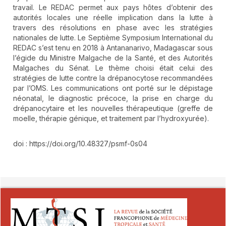
travail. Le REDAC permet aux pays hôtes d’obtenir des
autorités locales une réelle implication dans la lutte à
travers des résolutions en phase avec les stratégies
nationales de lutte. Le Septième Symposium International du
REDAC s’est tenu en 2018 à Antananarivo, Madagascar sous
l’égide du Ministre Malgache de la Santé, et des Autorités
Malgaches du Sénat. Le thème choisi était celui des
stratégies de lutte contre la drépanocytose recommandées
par l’OMS. Les communications ont porté sur le dépistage
néonatal, le diagnostic précoce, la prise en charge du
drépanocytaire et les nouvelles thérapeutique (greffe de
moelle, thérapie génique, et traitement par l’hydroxyurée).
doi : https://doi.org/10.48327/psmf-0s04
##plugins.themes.novelty.article.detai