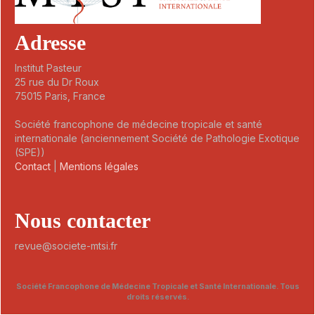
Adresse
Institut Pasteur
25 rue du Dr Roux
75015 Paris, France
Société francophone de médecine tropicale et santé
internationale (anciennement Société de Pathologie Exotique
(SPE))
Contact
|
Mentions légales
Nous contacter
revue@societe-mtsi.fr
Société Francophone de Médecine Tropicale et Santé Internationale. Tous
droits réservés.