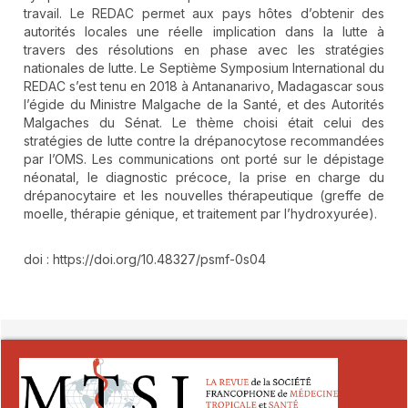
travail. Le REDAC permet aux pays hôtes d’obtenir des
autorités locales une réelle implication dans la lutte à
travers des résolutions en phase avec les stratégies
nationales de lutte. Le Septième Symposium International du
REDAC s’est tenu en 2018 à Antananarivo, Madagascar sous
l’égide du Ministre Malgache de la Santé, et des Autorités
Malgaches du Sénat. Le thème choisi était celui des
stratégies de lutte contre la drépanocytose recommandées
par l’OMS. Les communications ont porté sur le dépistage
néonatal, le diagnostic précoce, la prise en charge du
drépanocytaire et les nouvelles thérapeutique (greffe de
moelle, thérapie génique, et traitement par l’hydroxyurée).
doi : https://doi.org/10.48327/psmf-0s04
##plugins.themes.novelty.article.detai