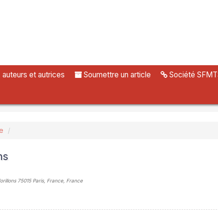
uteurs et autrices
Soumettre un article
Société SFMT
ue
ns
orillons 75015 Paris, France, France