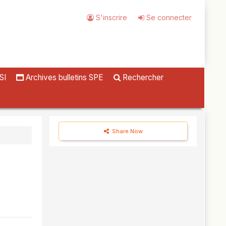
S'inscrire
Se connecter
SI
Archives bulletins SPE
Rechercher
Share Now