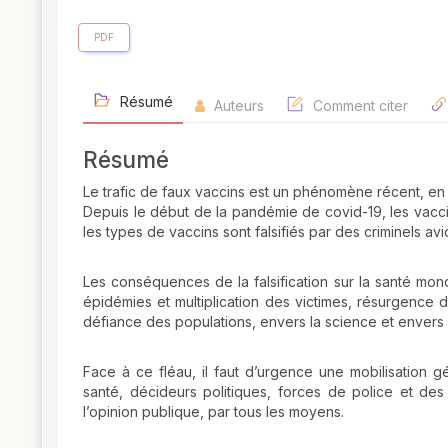
PDF
Résumé
Auteurs
Comment citer
Résumé
Le trafic de faux vaccins est un phénomène récent, en
Depuis le début de la pandémie de covid-19, les vaccins
les types de vaccins sont falsifiés par des criminels avi
Les conséquences de la falsification sur la santé mond
épidémies et multiplication des victimes, résurgence de
défiance des populations, envers la science et envers l
Face à ce fléau, il faut d’urgence une mobilisation
santé, décideurs politiques, forces de police et des 
l’opinion publique, par tous les moyens.