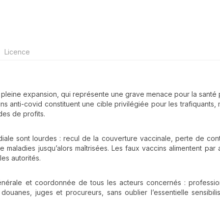
Licence
 pleine expansion, qui représente une grave menace pour la santé 
 anti-covid constituent une cible privilégiée pour les trafiquants, 
des de profits.
iale sont lourdes : recul de la couverture vaccinale, perte de con
 maladies jusqu’alors maîtrisées. Les faux vaccins alimentent par ai
es autorités.
 générale et coordonnée de tous les acteurs concernés : professi
douanes, juges et procureurs, sans oublier l’essentielle sensibili