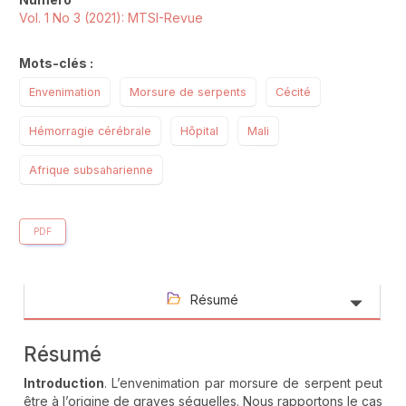
Vol. 1 No 3 (2021): MTSI-Revue
Mots-clés :
Envenimation
Morsure de serpents
Cécité
Hémorragie cérébrale
Hôpital
Mali
Afrique subsaharienne
PDF
Résumé
Résumé
Introduction
. L’envenimation par morsure de serpent peut
être à l’origine de graves séquelles. Nous rapportons le cas