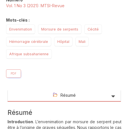
Vol. 1 No 3 (2021): MTSI-Revue
Mots-clés :
Envenimation
Morsure de serpents
Cécité
Hémorragie cérébrale
Hôpital
Mali
Afrique subsaharienne
PDF
Résumé
Résumé
Introduction
. L’envenimation par morsure de serpent peut
être à l’origine de graves séquelles. Nous rapportons le cas