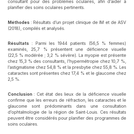
consultant pour des problèmes oculaires, afin d’aider à
planifier des soins oculaires pertinents.
Méthodes
: Résultats d’un projet clinique de IM et de ASV
(2018), compilés et analysés.
Résultats
: Parmi les 1944 patients (56,5 % femmes)
examinés, 25,7 % présentent une déficience visuelle
(22,5 % modérée ; 3,2 % sévère). La myopie est présente
chez 15,3 % des consultants, l’hypermétropie chez 10,7 %,
l’astigmatisme chez 54,8 % et la presbytie chez 55,8 %. Les
cataractes sont présentes chez 17,4 % et le glaucome chez
2,5 %.
Conclusion
: Cet état des lieux de la déficience visuelle
confirme que les erreurs de réfraction, les cataractes et le
glaucome sont prédominants dans une consultation
d’ophtalmologie de la région de Saint-Louis. Ces résultats
peuvent être considérés pour planifier des programmes de
soins oculaires.