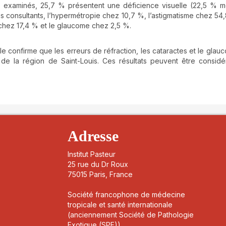
) examinés, 25,7 % présentent une déficience visuelle (22,5 % 
 consultants, l’hypermétropie chez 10,7 %, l’astigmatisme chez 54,
chez 17,4 % et le glaucome chez 2,5 %.
lle confirme que les erreurs de réfraction, les cataractes et le glau
de la région de Saint-Louis. Ces résultats peuvent être consid
details##
Adresse
Institut Pasteur
25 rue du Dr Roux
75015 Paris, France
Société francophone de médecine
tropicale et santé internationale
(anciennement Société de Pathologie
Exotique (SPE))