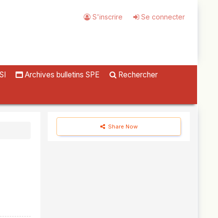
S'inscrire
Se connecter
SI
Archives bulletins SPE
Rechercher
Share Now