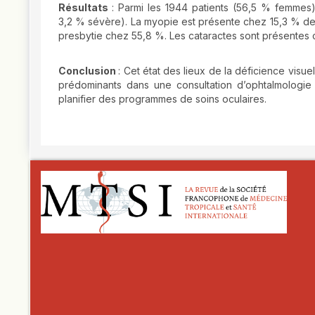
Résultats
: Parmi les 1944 patients (56,5 % femmes
3,2 % sévère). La myopie est présente chez 15,3 % des
presbytie chez 55,8 %. Les cataractes sont présentes 
Conclusion
: Cet état des lieux de la déficience visue
prédominants dans une consultation d’ophtalmologie 
planifier des programmes de soins oculaires.
##plugins.themes.novelty.article.