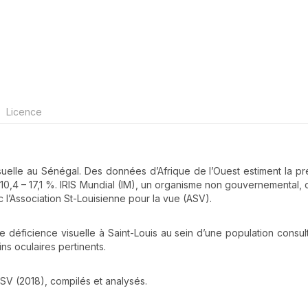
Licence
isuelle au Sénégal. Des données d’Afrique de l’Ouest estiment la p
à 10,4 – 17,1 %. IRIS Mundial (IM), un organisme non gouvernemental, 
l’Association St-Louisienne pour la vue (ASV).
e déficience visuelle à Saint-Louis au sein d’une population consul
ins oculaires pertinents.
 ASV (2018), compilés et analysés.