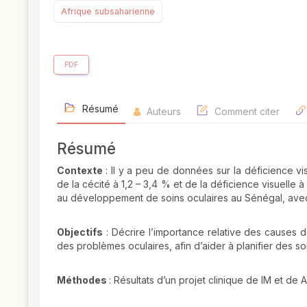
Afrique subsaharienne
PDF
Résumé
Auteurs
Comment citer
Résumé
Contexte
: Il y a peu de données sur la déficience v
de la cécité à 1,2 – 3,4 % et de la déficience visuelle 
au développement de soins oculaires au Sénégal, avec 
Objectifs
: Décrire l’importance relative des causes d
des problèmes oculaires, afin d’aider à planifier des so
Méthodes
: Résultats d’un projet clinique de IM et de