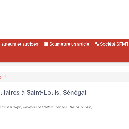
uteurs et autrices
Soumettre un article
Société SFMT
ue
ulaires à Saint-Louis, Sénégal
de santé publique, Université de Montréal, Québec, Canada, Canada
,